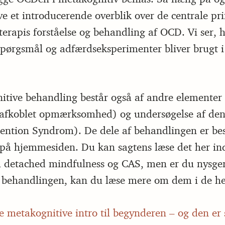
ve et introducerende overblik over de centrale pri
terapis forståelse og behandling af OCD. Vi ser, 
pørgsmål og adfærdseksperimenter bliver brugt i
tive behandling består også af andre elementer
(afkoblet opmærksomhed) og undersøgelse af den
tention Syndrom). De dele af behandlingen er bes
på hjemmesiden. Du kan sagtens læse det her in
 detached mindfulness og CAS, men er du nysger
i behandlingen, kan du læse mere om dem i de he
 metakognitive intro til begynderen – og den er s