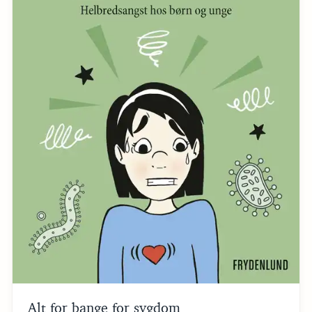
Alt for bange for sygdom