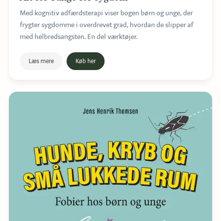
Med kognitiv adfærdsterapi viser bogen børn og unge, der
frygter sygdomme i overdrevet grad, hvordan de slipper af
med helbredsangsten. En del værktøjer.
Læs mere
Køb her