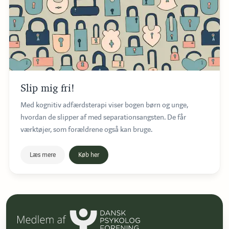
Slip mig fri!
Med kognitiv adfærdsterapi viser bogen børn og unge,
hvordan de slipper af med separationsangsten. De får
værktøjer, som forældrene også kan bruge.
Læs mere
Køb her