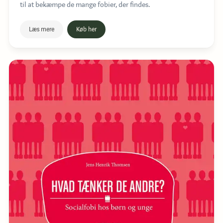
til at bekæmpe de mange fobier, der findes.
Læs mere
Køb her