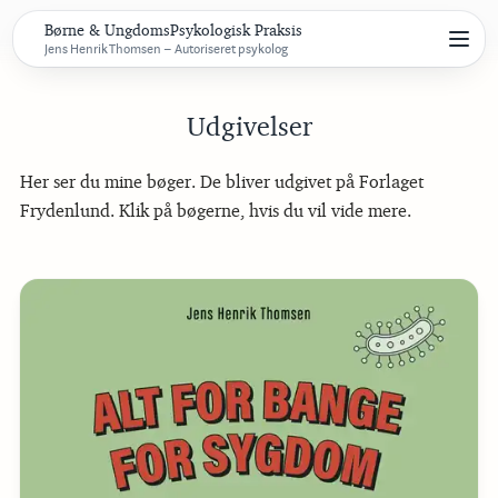
Børne & UngdomsPsykologisk Praksis
Jens Henrik Thomsen – Autoriseret psykolog
Udgivelser
Her ser du mine bøger. De bliver udgivet på Forlaget
Frydenlund. Klik på bøgerne, hvis du vil vide mere.