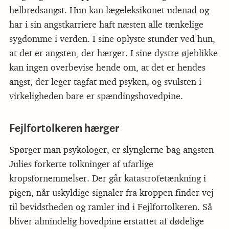
helbredsangst. Hun kan lægeleksikonet udenad og
har i sin angstkarriere haft næsten alle tænkelige
sygdomme i verden. I sine oplyste stunder ved hun,
at det er angsten, der hærger. I sine dystre øjeblikke
kan ingen overbevise hende om, at det er hendes
angst, der leger tagfat med psyken, og svulsten i
virkeligheden bare er spændingshovedpine.
Fejlfortolkeren hærger
Spørger man psykologer, er slynglerne bag angsten
Julies forkerte tolkninger af ufarlige
kropsfornemmelser. Der går katastrofetænkning i
pigen, når uskyldige signaler fra kroppen finder vej
til bevidstheden og ramler ind i Fejlfortolkeren. Så
bliver almindelig hovedpine erstattet af dødelige