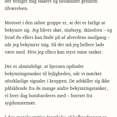
der bringer mig sikkert og helskindet gennem
tilværelsen.
Mottoet i den sidste gruppe er, at det er farligt at
bekymre sig. Jeg bliver skør, sindssyg, skizofren – og
hvad du ellers kan finde på af alverdens modgang –
når jeg bekymrer mig. Så det må jeg hellere lade
være med. Hvis jeg ellers kan styre mine tanker.
Det er almindeligt, at hjernen opfinder
bekymringstanker til lejligheden, når vi mærker
uforklarlige signaler i kroppen. De adskiller sig ikke
påfaldende fra de mange andre bekymringstanker,
vi hver dag bombarderes med – bortset fra
sygdomstemæt.