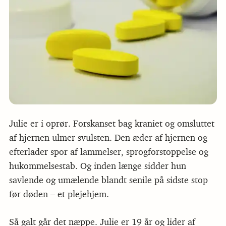
Julie er i oprør. Forskanset bag kraniet og omsluttet
af hjernen ulmer svulsten. Den æder af hjernen og
efterlader spor af lammelser, sprogforstoppelse og
hukommelsestab. Og inden længe sidder hun
savlende og umælende blandt senile på sidste stop
før døden – et plejehjem.
Så galt går det næppe. Julie er 19 år og lider af