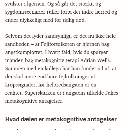
svulster i hjernen. Og så går det stærkt, og
sygdomsscenarier ruller forbi det indre lærred og
ender ulykkeligt med for tidlig død.
Selvom det lyder sandsynligt, er det nu ikke hele
sandheden – at Fejlfortolkeren er hjernen bag
angstkomplottet. I hvert fald, hvis du spørger
manden bag metakognitiv terapi Adrian Wells.
Sammen med en kollega har han fundet ud af, at
der skal mere end bare fejltolkninger af
kropssignaler, før helbredsangsten er en
realitet. Superskurken er i angstens tilfælde Julies
metakognitive antagelser.
Hvad dælen er metakognitive antagelser