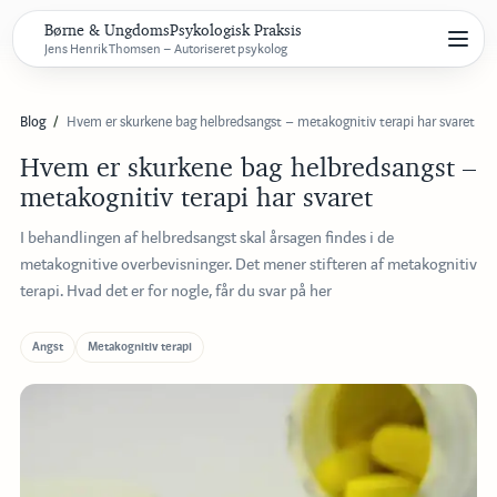
Børne & UngdomsPsykologisk Praksis
Jens Henrik Thomsen – Autoriseret psykolog
Blog
Hvem er skurkene bag helbredsangst – metakognitiv terapi har svaret
Hvem er skurkene bag helbredsangst –
metakognitiv terapi har svaret
I behandlingen af helbredsangst skal årsagen findes i de
metakognitive overbevisninger. Det mener stifteren af metakognitiv
terapi. Hvad det er for nogle, får du svar på her
Angst
Metakognitiv terapi