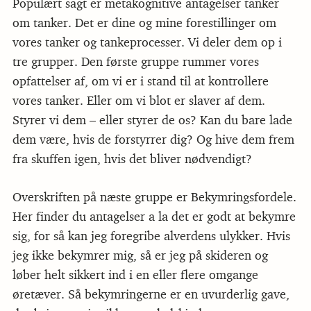
Populært sagt er metakognitive antagelser tanker
om tanker. Det er dine og mine forestillinger om
vores tanker og tankeprocesser. Vi deler dem op i
tre grupper. Den første gruppe rummer vores
opfattelser af, om vi er i stand til at kontrollere
vores tanker. Eller om vi blot er slaver af dem.
Styrer vi dem – eller styrer de os? Kan du bare lade
dem være, hvis de forstyrrer dig? Og hive dem frem
fra skuffen igen, hvis det bliver nødvendigt?
Overskriften på næste gruppe er Bekymringsfordele.
Her finder du antagelser a la det er godt at bekymre
sig, for så kan jeg foregribe alverdens ulykker. Hvis
jeg ikke bekymrer mig, så er jeg på skideren og
løber helt sikkert ind i en eller flere omgange
øretæver. Så bekymringerne er en uvurderlig gave,