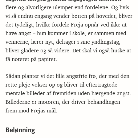
flere og alvorligere ulemper end fordelene. Og hvis
vi så endnu engang vender bøtten på hovedet, bliver
det tydeligt, hvilke fordele Freja opnår ved ikke at
have angst – hun kommer i skole, er sammen med
vennerne, lærer nyt, deltager i sine yndlingsfag,
bliver gladere og så videre. Det skal vi også huske at
få noteret på papiret.
Sådan planter vi det lille angstfrie frø, der med den
rette pleje vokser op og bliver til eftertragtede
mentale billeder af fremtiden uden hærgende angst.
Billederne er motoren, der driver behandlingen
frem mod Frejas mål.
Belønning