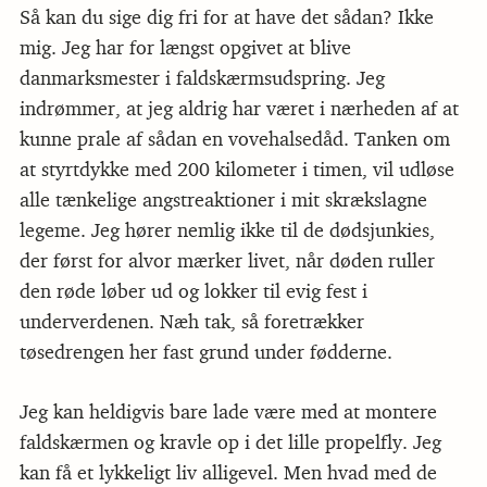
Så kan du sige dig fri for at have det sådan? Ikke
mig. Jeg har for længst opgivet at blive
danmarksmester i faldskærmsudspring. Jeg
indrømmer, at jeg aldrig har været i nærheden af at
kunne prale af sådan en vovehalsedåd. Tanken om
at styrtdykke med 200 kilometer i timen, vil udløse
alle tænkelige angstreaktioner i mit skrækslagne
legeme. Jeg hører nemlig ikke til de dødsjunkies,
der først for alvor mærker livet, når døden ruller
den røde løber ud og lokker til evig fest i
underverdenen. Næh tak, så foretrækker
tøsedrengen her fast grund under fødderne.
Jeg kan heldigvis bare lade være med at montere
faldskærmen og kravle op i det lille propelfly. Jeg
kan få et lykkeligt liv alligevel. Men hvad med de