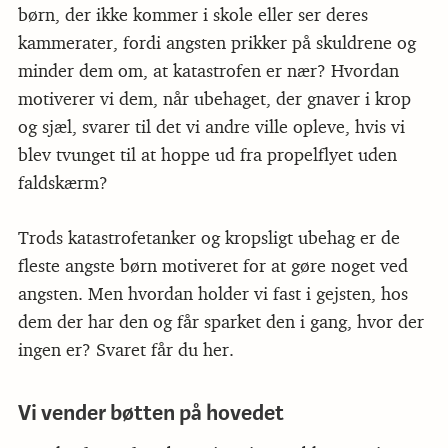
børn, der ikke kommer i skole eller ser deres
kammerater, fordi angsten prikker på skuldrene og
minder dem om, at katastrofen er nær? Hvordan
motiverer vi dem, når ubehaget, der gnaver i krop
og sjæl, svarer til det vi andre ville opleve, hvis vi
blev tvunget til at hoppe ud fra propelflyet uden
faldskærm?
Trods katastrofetanker og kropsligt ubehag er de
fleste angste børn motiveret for at gøre noget ved
angsten. Men hvordan holder vi fast i gejsten, hos
dem der har den og får sparket den i gang, hvor der
ingen er? Svaret får du her.
Vi vender bøtten på hovedet