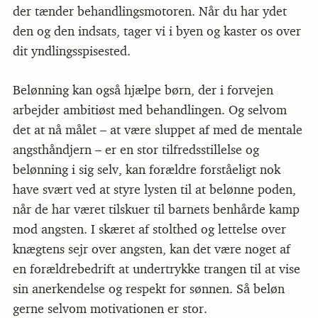
der tænder behandlingsmotoren. Når du har ydet
den og den indsats, tager vi i byen og kaster os over
dit yndlingsspisested.
Belønning kan også hjælpe børn, der i forvejen
arbejder ambitiøst med behandlingen. Og selvom
det at nå målet – at være sluppet af med de mentale
angsthåndjern – er en stor tilfredsstillelse og
belønning i sig selv, kan forældre forståeligt nok
have svært ved at styre lysten til at belønne poden,
når de har været tilskuer til barnets benhårde kamp
mod angsten. I skæret af stolthed og lettelse over
knægtens sejr over angsten, kan det være noget af
en forældrebedrift at undertrykke trangen til at vise
sin anerkendelse og respekt for sønnen. Så beløn
gerne selvom motivationen er stor.