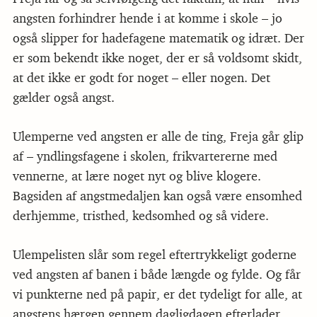
angsten forhindrer hende i at komme i skole – jo
også slipper for hadefagene matematik og idræt. Der
er som bekendt ikke noget, der er så voldsomt skidt,
at det ikke er godt for noget – eller nogen. Det
gælder også angst.
Ulemperne ved angsten er alle de ting, Freja går glip
af – yndlingsfagene i skolen, frikvartererne med
vennerne, at lære noget nyt og blive klogere.
Bagsiden af angstmedaljen kan også være ensomhed
derhjemme, tristhed, kedsomhed og så videre.
Ulempelisten slår som regel eftertrykkeligt goderne
ved angsten af banen i både længde og fylde. Og får
vi punkterne ned på papir, er det tydeligt for alle, at
angstens hærgen gennem dagligdagen efterlader