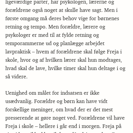
ligeværdige parter, har psykologen, lærerne og
forældrene også noget at skulle have sagt. Men i
første omgang må deres behov vige for børnenes
retning og tempo. Men forældre, lærere og
psykologer er med til at fylde retning og
temporammerne ud og planlægge arbejdet
lavpraktisk – hvem af forældrene skal følge Freja i
skole, hvor og af hvilken lærer skal hun modtages,
hvad skal de lave, hvilke timer skal hun deltage i og
så videre.
Uenighed om målet for indsatsen er ikke
usædvanlig. Forældre og børn kan have vidt
forskellige meninger, om hvad der er det mest
presserende at gøre noget ved. Forældrene vil have
Freja i skole – hellere i går end i morgen. Freja på