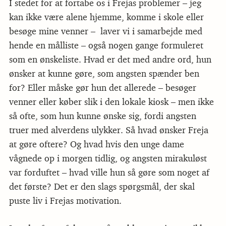
I stedet for at fortabe os i Frejas problemer – jeg
kan ikke være alene hjemme, komme i skole eller
besøge mine venner – laver vi i samarbejde med
hende en målliste – også nogen gange formuleret
som en ønskeliste. Hvad er det med andre ord, hun
ønsker at kunne gøre, som angsten spænder ben
for? Eller måske gør hun det allerede – besøger
venner eller køber slik i den lokale kiosk – men ikke
så ofte, som hun kunne ønske sig, fordi angsten
truer med alverdens ulykker. Så hvad ønsker Freja
at gøre oftere? Og hvad hvis den unge dame
vågnede op i morgen tidlig, og angsten mirakuløst
var forduftet – hvad ville hun så gøre som noget af
det første? Det er den slags spørgsmål, der skal
puste liv i Frejas motivation.