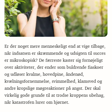
Er der noget mere menneskeligt end at vige tilbage,
når indsatsen er skræmmende og udsigten til succes
er mikroskopisk? De færreste kaster sig fornøjeligt
over aktiviteter, der ender som buldrende fiaskoer
og udløser kvalme, hovedpine, åndenød,
kvælningsfornemmelse, svimmelhed, klamsved og
andre kropslige møgreaktioner på angst. Der skal
virkelig gode grunde til at trodse kroppens ubehag,
når katastrofen lurer om hjørnet.