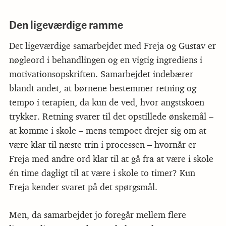
Den ligeværdige ramme
Det ligeværdige samarbejdet med Freja og Gustav er
nøgleord i behandlingen og en vigtig ingrediens i
motivationsopskriften. Samarbejdet indebærer
blandt andet, at børnene bestemmer retning og
tempo i terapien, da kun de ved, hvor angstskoen
trykker. Retning svarer til det opstillede ønskemål –
at komme i skole – mens tempoet drejer sig om at
være klar til næste trin i processen – hvornår er
Freja med andre ord klar til at gå fra at være i skole
én time dagligt til at være i skole to timer? Kun
Freja kender svaret på det spørgsmål.
Men, da samarbejdet jo foregår mellem flere