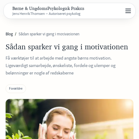
Børne & UngdomsPsykologisk Praksis
Jens Henrik Thomsen – Autoriseret psykolog
Blog
Sådan sparker vi gang i motivationen
Sådan sparker vi gang i motivationen
Få værktøjer til at arbejde med angste børns motivation.
Ligeværdigt samarbejde, ønskeliste, fordele og ulemper og
belønninger er nogle af redskaberne
Forældre