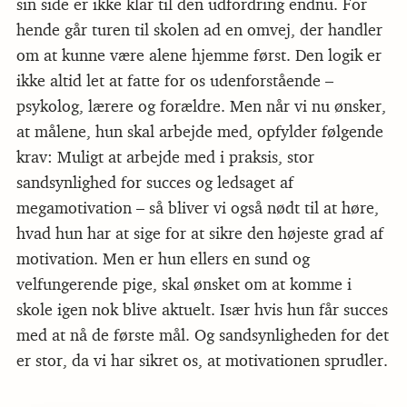
sin side er ikke klar til den udfordring endnu. For
hende går turen til skolen ad en omvej, der handler
om at kunne være alene hjemme først. Den logik er
ikke altid let at fatte for os udenforstående –
psykolog, lærere og forældre. Men når vi nu ønsker,
at målene, hun skal arbejde med, opfylder følgende
krav: Muligt at arbejde med i praksis, stor
sandsynlighed for succes og ledsaget af
megamotivation – så bliver vi også nødt til at høre,
hvad hun har at sige for at sikre den højeste grad af
motivation. Men er hun ellers en sund og
velfungerende pige, skal ønsket om at komme i
skole igen nok blive aktuelt. Især hvis hun får succes
med at nå de første mål. Og sandsynligheden for det
er stor, da vi har sikret os, at motivationen sprudler.