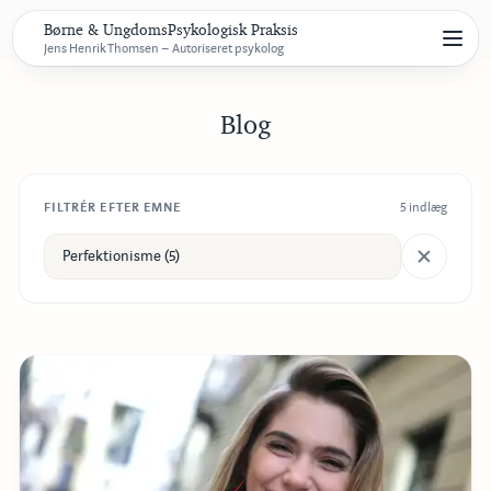
Børne & UngdomsPsykologisk Praksis
Jens Henrik Thomsen – Autoriseret psykolog
Blog
FILTRÉR EFTER EMNE
5
indlæg