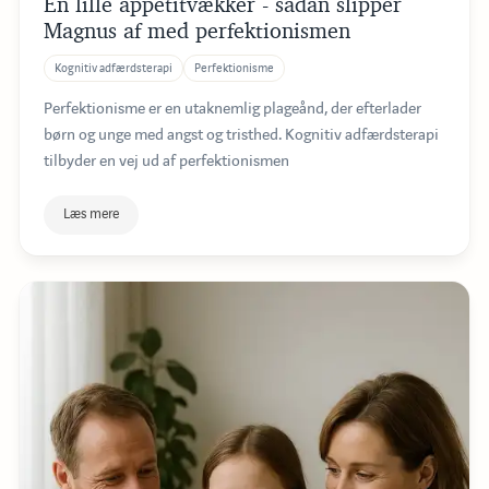
En lille appetitvækker - sådan slipper
Magnus af med perfektionismen
Kognitiv adfærdsterapi
Perfektionisme
Perfektionisme er en utaknemlig plageånd, der efterlader
børn og unge med angst og tristhed. Kognitiv adfærdsterapi
tilbyder en vej ud af perfektionismen
Læs mere