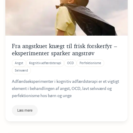
Fra angstkuet knægt til frisk forskerfyr –
eksperimenter sparker angstrøv
Angst
Kognitiv adfærdsterapi
OCD
Perfektionisme
Selvværd
Adfærdseksperimenter i kognitiv adfærdsterapi er et vigtigt
element i behandlingen af angst, OCD, lavt selvværd og
perfektionisme hos børn og unge
Læs mere