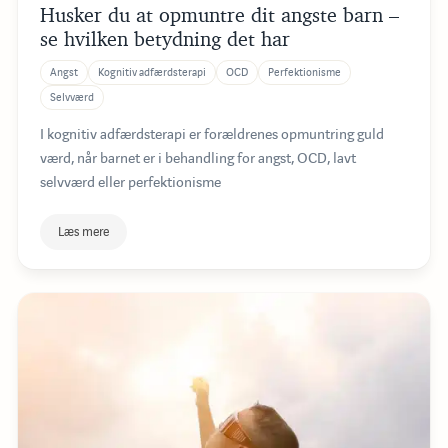
Husker du at opmuntre dit angste barn –
se hvilken betydning det har
Angst
Kognitiv adfærdsterapi
OCD
Perfektionisme
Selvværd
I kognitiv adfærdsterapi er forældrenes opmuntring guld
værd, når barnet er i behandling for angst, OCD, lavt
selvværd eller perfektionisme
Læs mere