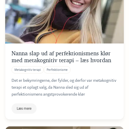
Nanna slap ud af perfektionismens klør
med metakognitiv terapi – læs hvordan
Metakognitiv terapi
Perfektionisme
Det er bekymringerne, der fylder, og derfor var metakognitiv
terapi et oplagt valg, da Nanna sled sig ud af
perfektionismens angstprovokerende klør
Læs mere